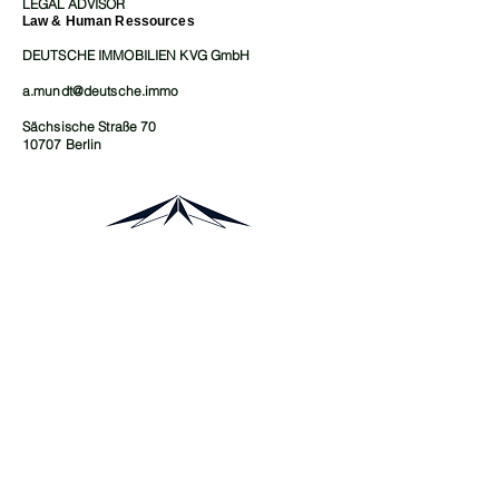
LEGAL ADVISOR
Law & Human Ressources
DEUTSCHE IMMOBILIEN KVG GmbH
a.mundt@deutsche.immo
Sächsische Straße 70
10707 Berlin
DEUTSCHE IMMOBILIEN
Sächsische Straße 70
10707 Berlin
+49 30 39 88 45 70
INFO@DEUTSCHE.IMMO