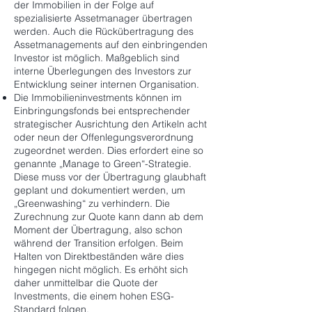
der Immobilien in der Folge auf
spezialisierte Assetmanager übertragen
werden. Auch die Rückübertragung des
Assetmanagements auf den einbringenden
Investor ist möglich. Maßgeblich sind
interne Überlegungen des Investors zur
Entwicklung seiner internen Organisation.
Die Immobilieninvestments können im
Einbringungsfonds bei entsprechender
strategischer Ausrichtung den Artikeln acht
oder neun der Offenlegungsverordnung
zugeordnet werden. Dies erfordert eine so
genannte „Manage to Green“-Strategie.
Diese muss vor der Übertragung glaubhaft
geplant und dokumentiert werden, um
„Greenwashing“ zu verhindern. Die
Zurechnung zur Quote kann dann ab dem
Moment der Übertragung, also schon
während der Transition erfolgen. Beim
Halten von Direktbeständen wäre dies
hingegen nicht möglich. Es erhöht sich
daher unmittelbar die Quote der
Investments, die einem hohen ESG-
Standard folgen.