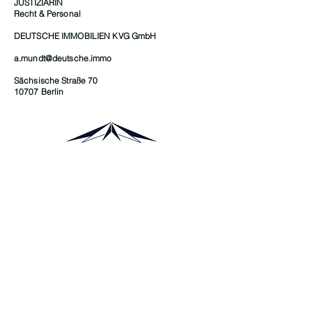
JUSTIZIARIN
Recht & Personal
DEUTSCHE IMMOBILIEN KVG GmbH
a.mundt@deutsche.immo
Sächsische Straße 70
10707 Berlin
DEUTSCHE IMMOBILIEN
Sächsische Straße 70
10707 Berlin
INFO@DEUTSCHE.IMMO
IMPRESSUM